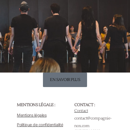
EN SAVOIR PLUS
MENTIONS LÉGALE :
CONTACT :
Contact
Mentions légales
contact@compagnie-
Politique de confidentialité
nox.com